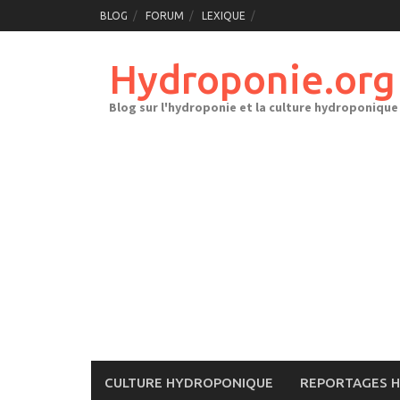
Skip
BLOG
FORUM
LEXIQUE
to
content
Hydroponie.org
Blog sur l'hydroponie et la culture hydroponique
CULTURE HYDROPONIQUE
REPORTAGES 