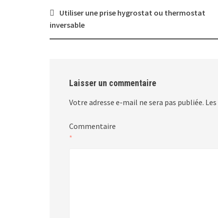
Post
Utiliser une prise hygrostat ou thermostat
navigation
inversable
Laisser un commentaire
Votre adresse e-mail ne sera pas publiée.
Les
Commentaire
*