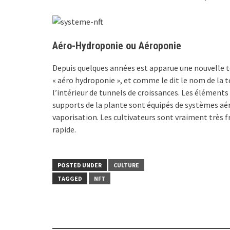
Aéro-Hydroponie ou Aéroponie
Depuis quelques années est apparue une nouvelle t
« aéro hydroponie », et comme le dit le nom de la t
l’intérieur de tunnels de croissances. Les élément
supports de la plante sont équipés de systèmes aér
vaporisation. Les cultivateurs sont vraiment très f
rapide.
POSTED UNDER
CULTURE
TAGGED
NFT