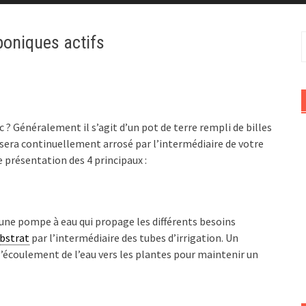
poniques actifs
R
? Généralement il s’agit d’un pot de terre rempli de billes
i sera continuellement arrosé par l’intermédiaire de votre
ne présentation des 4 principaux :
 une pompe à eau qui propage les différents besoins
bstrat
par l’intermédiaire des tubes d’irrigation. Un
 l’écoulement de l’eau vers les plantes pour maintenir un