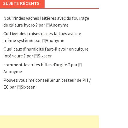
SUJETS RÉCENTS
Nourrir des vaches laitières avec du fourrage
de culture hydro ?
par
Anonyme
Cultiver des fraises et des laitues avec le
même système
par
Anonyme
Quel taux d’humidité faut-il avoir en culture
intérieure ?
par
Sixteen
comment laver les billes d’argile ?
par
Anonyme
Pouvez vous me conseiller un testeur de PH /
EC
par
Sixteen