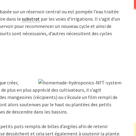
basée sur un réservoir central ou est pompée l’eau traitée
ire dans le
substrat
par les voies d’irrigations. Il s’agit d’un
réservoir pour recommencer un nouveau cycle et ainsi de
courts sont nécessaires, d’autres nécessitent des cycles
ue créer,
e plus en plus apprécié des cultivateurs, il s’agit
des mangeoires (récipients) ou s’écoule un film rempli de
sont alors soutenues par le haut ou plantées des petits
es de descendre dans les bassins.
petits pots remplis de billes d’argiles afin de retenir
s se dessèchent et cela sert également à soutenir la plante.