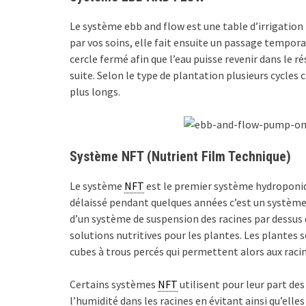
Le système ebb and flow est une table d’irrigation 
par vos soins, elle fait ensuite un passage tempora
cercle fermé afin que l’eau puisse revenir dans le 
suite. Selon le type de plantation plusieurs cycles 
plus longs.
Système NFT (Nutrient Film Technique)
Le système
NFT
est le premier système hydroponiq
délaissé pendant quelques années c’est un système d
d’un système de suspension des racines par dessus 
solutions nutritives pour les plantes. Les plantes 
cubes à trous percés qui permettent alors aux racin
Certains systèmes
NFT
utilisent pour leur part des 
l’humidité dans les racines en évitant ainsi qu’elle