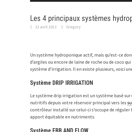
Les 4 principaux systèmes hydro
22 avril 2013
Gregory
Un système hydroponique actif, mais qu’est-ce donc 
d’argiles ou encore de laine de roche ou de coco qu
système d’irrigation. Il en existe plusieurs, voici u
Système DRIP IRRIGATION
Le système drip irrigation est un système basé sur
nutritifs depuis votre réservoir principal vers les
su
contrôleur installé sur celui-ci s’occupe de réguler
apport équitable en nutriments.
Système EBB AND FLOW