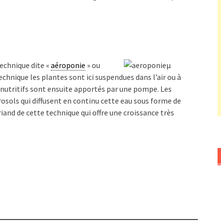
echnique dite «
aéroponie
» ou
echnique les plantes sont ici suspendues dans l’air ou à
s nutritifs sont ensuite apportés par une pompe. Les
osols qui diffusent en continu cette eau sous forme de
riand de cette technique qui offre une croissance très