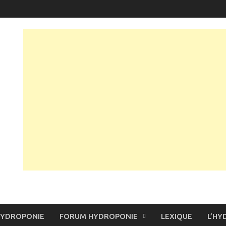
HYDROPONIE
FORUM HYDROPONIE
LEXIQUE
L’HY