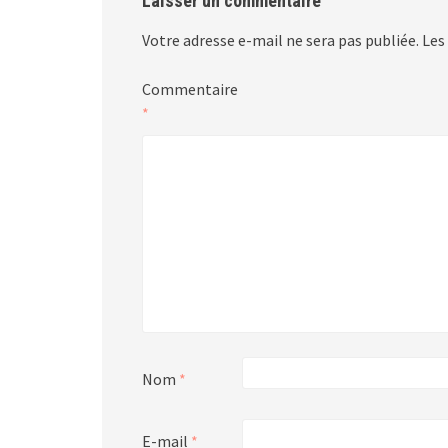
Laisser un commentaire
Votre adresse e-mail ne sera pas publiée.
Les
Commentaire
*
Nom
*
E-mail
*