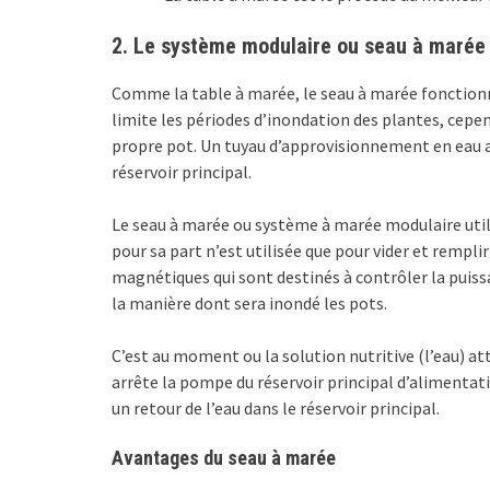
2. Le système modulaire ou seau à marée
Comme la table à marée, le seau à marée fonctionn
limite les périodes d’inondation des plantes, cepe
propre pot. Un tuyau d’approvisionnement en eau a
réservoir principal.
Le seau à marée ou système à marée modulaire utili
pour sa part n’est utilisée que pour vider et remplir
magnétiques qui sont destinés à contrôler la puissa
la manière dont sera inondé les pots.
C’est au moment ou la solution nutritive (l’eau) at
arrête la pompe du réservoir principal d’alimentat
un retour de l’eau dans le réservoir principal.
Avantages du seau à marée