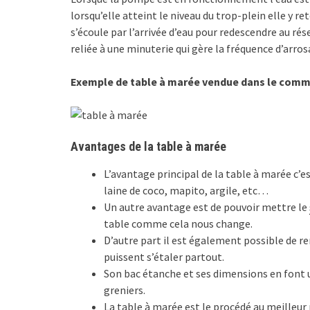
lorsqu’elle atteint le niveau du trop-plein elle y r
s’écoule par l’arrivée d’eau pour redescendre au rése
reliée à une minuterie qui gère la fréquence d’arros
Exemple de table à marée vendue dans le com
Avantages de la table à marée
L’avantage principal de la table à marée c’e
laine de coco, mapito, argile, etc…
Un autre avantage est de pouvoir mettre le
table comme cela nous change.
D’autre part il est également possible de rem
puissent s’étaler partout.
Son bac étanche et ses dimensions en font u
greniers.
La table à marée est le procédé au meilleur