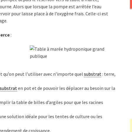
etourne. Alors que lorsque la pompe est arrêtée l’eau
rvoir pour laisse place à de l’oxygène frais. Celle-ci est
age.
merce
:
st qu’on peut l’utiliser avec n’importe quel
substrat
: terre,
substrat
en pot et de pouvoir les déplacer au besoin sur la
plir la table de billes d’argiles pour que les racines
ne solution idéale pour les tentes de culture ou les
 rendement de croissance.