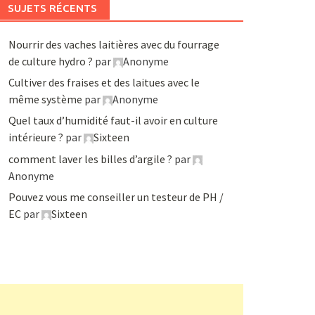
SUJETS RÉCENTS
Nourrir des vaches laitières avec du fourrage
de culture hydro ?
par
Anonyme
Cultiver des fraises et des laitues avec le
même système
par
Anonyme
Quel taux d’humidité faut-il avoir en culture
intérieure ?
par
Sixteen
comment laver les billes d’argile ?
par
Anonyme
Pouvez vous me conseiller un testeur de PH /
EC
par
Sixteen