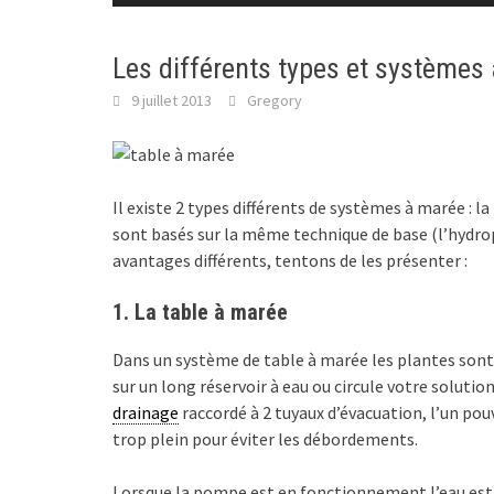
Les différents types et systèmes
9 juillet 2013
Gregory
Il existe 2 types différents de systèmes à marée : l
sont basés sur la même technique de base (l’hydropo
avantages différents, tentons de les présenter :
1. La table à marée
Dans un système de table à marée les plantes sont
sur un long réservoir à eau ou circule votre solutio
drainage
raccordé à 2 tuyaux d’évacuation, l’un pouva
trop plein pour éviter les débordements.
Lorsque la pompe est en fonctionnement l’eau est 