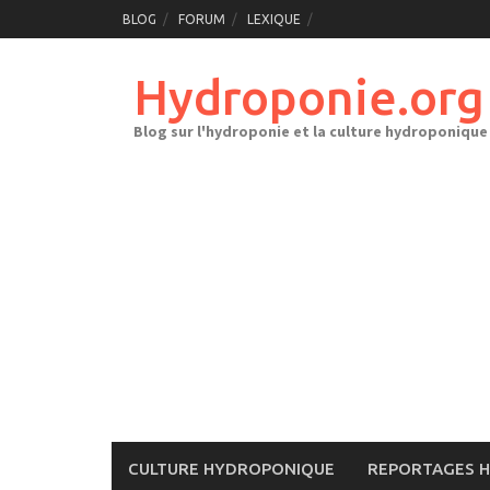
Skip
BLOG
FORUM
LEXIQUE
to
content
Hydroponie.org
Blog sur l'hydroponie et la culture hydroponique
CULTURE HYDROPONIQUE
REPORTAGES 