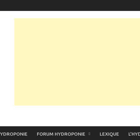
HYDROPONIE
FORUM HYDROPONIE
LEXIQUE
L’HY