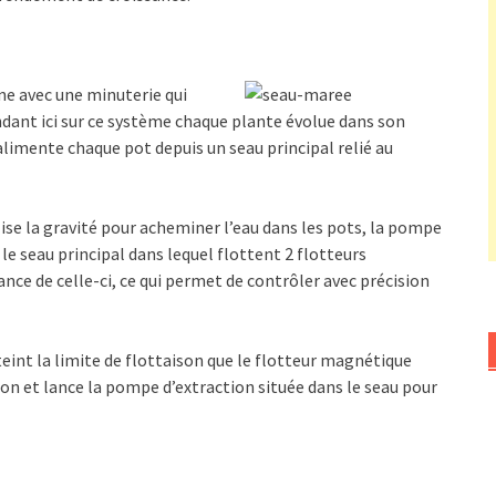
e avec une minuterie qui
ndant ici sur ce système chaque plante évolue dans son
limente chaque pot depuis un seau principal relié au
se la gravité pour acheminer l’eau dans les pots, la pompe
 le seau principal dans lequel flottent 2 flotteurs
nce de celle-ci, ce qui permet de contrôler avec précision
teint la limite de flottaison que le flotteur magnétique
ion et lance la pompe d’extraction située dans le seau pour