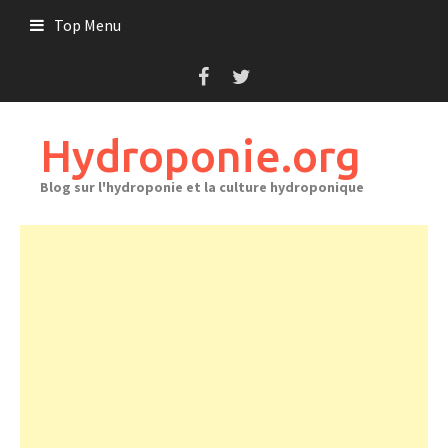
Skip
Top Menu
to
content
Hydroponie.org
Blog sur l'hydroponie et la culture hydroponique