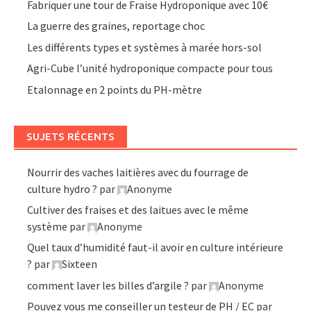
Fabriquer une tour de Fraise Hydroponique avec 10€
La guerre des graines, reportage choc
Les différents types et systèmes à marée hors-sol
Agri-Cube l’unité hydroponique compacte pour tous
Etalonnage en 2 points du PH-mètre
SUJETS RÉCENTS
Nourrir des vaches laitières avec du fourrage de
culture hydro ?
par
Anonyme
Cultiver des fraises et des laitues avec le même
système
par
Anonyme
Quel taux d’humidité faut-il avoir en culture intérieure
?
par
Sixteen
comment laver les billes d’argile ?
par
Anonyme
Pouvez vous me conseiller un testeur de PH / EC
par