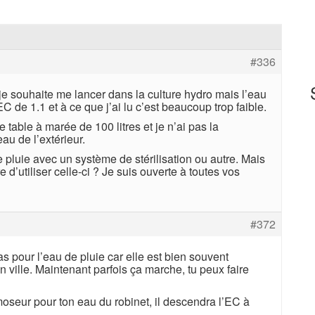
#336
 je souhaite me lancer dans la culture hydro mais l’eau
 de 1.1 et à ce que j’ai lu c’est beaucoup trop faible.
e table à marée de 100 litres et je n’ai pas la
eau de l’extérieur.
 pluie avec un système de stérilisation ou autre. Mais
re d’utiliser celle-ci ? Je suis ouverte à toutes vos
#372
as pour l’eau de pluie car elle est bien souvent
en ville. Maintenant parfois ça marche, tu peux faire
oseur pour ton eau du robinet, il descendra l’EC à