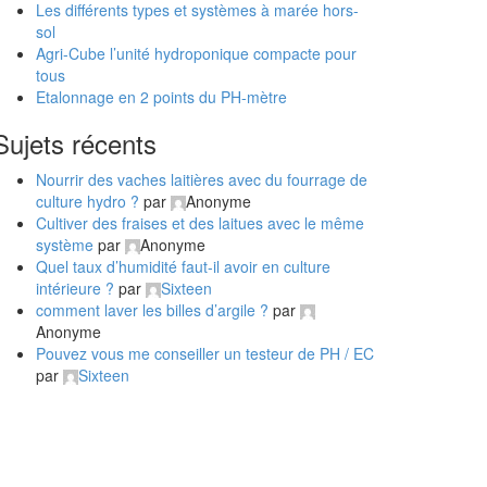
Les différents types et systèmes à marée hors-
sol
Agri-Cube l’unité hydroponique compacte pour
tous
Etalonnage en 2 points du PH-mètre
Sujets récents
Nourrir des vaches laitières avec du fourrage de
culture hydro ?
par
Anonyme
Cultiver des fraises et des laitues avec le même
système
par
Anonyme
Quel taux d’humidité faut-il avoir en culture
intérieure ?
par
Sixteen
comment laver les billes d’argile ?
par
Anonyme
Pouvez vous me conseiller un testeur de PH / EC
par
Sixteen