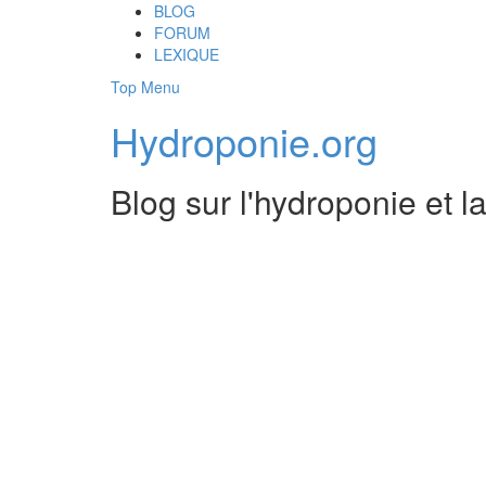
Skip
BLOG
to
FORUM
content
LEXIQUE
Top Menu
Hydroponie.org
Blog sur l'hydroponie et l