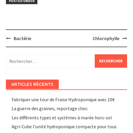
POSTED UNDER
Post
Bactérie
Chlorophylle
navigation
Rechercher :
ARTICLES RÉCENTS
Fabriquer une tour de Fraise Hydroponique avec 10€
La guerre des graines, reportage choc
Les différents types et systèmes à marée hors-sol
Agri-Cube l’unité hydroponique compacte pour tous