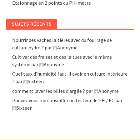
Etalonnage en 2 points du PH-mètre
SUJETS RÉCENTS
Nourrir des vaches laitières avec du fourrage de
culture hydro ?
par
Anonyme
Cultiver des fraises et des laitues avec le même
système
par
Anonyme
Quel taux d’humidité faut-il avoir en culture intérieure
?
par
Sixteen
comment laver les billes d’argile ?
par
Anonyme
Pouvez vous me conseiller un testeur de PH / EC
par
Sixteen