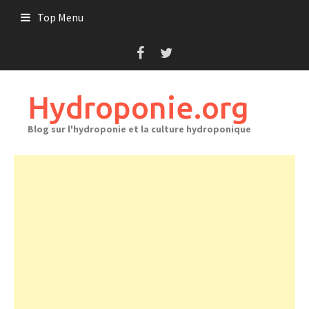
Skip
Top Menu
to
content
Hydroponie.org
Blog sur l'hydroponie et la culture hydroponique