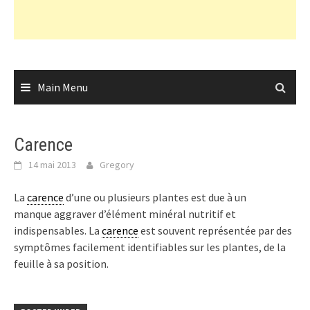
Main Menu
Carence
14 mai 2013
Gregory
La
carence
d’une ou plusieurs plantes est due à un
manque aggraver d’élément minéral nutritif et
indispensables. La
carence
est souvent représentée par des
symptômes facilement identifiables sur les plantes, de la
feuille à sa position.