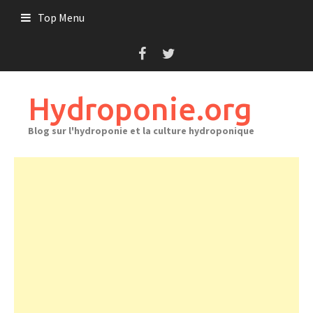
Skip
Top Menu
to
content
Hydroponie.org
Blog sur l'hydroponie et la culture hydroponique