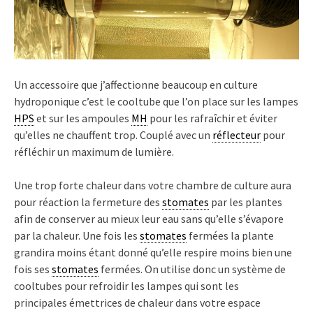
Un accessoire que j’affectionne beaucoup en culture
hydroponique c’est le cooltube que l’on place sur les lampes
HPS
et sur les ampoules
MH
pour les rafraîchir et éviter
qu’elles ne chauffent trop. Couplé avec un
réflecteur
pour
réfléchir un maximum de lumière.
Une trop forte chaleur dans votre chambre de culture aura
pour réaction la fermeture des
stomates
par les plantes
afin de conserver au mieux leur eau sans qu’elle s’évapore
par la chaleur. Une fois les
stomates
fermées la plante
grandira moins étant donné qu’elle respire moins bien une
fois ses
stomates
fermées. On utilise donc un système de
cooltubes pour refroidir les lampes qui sont les
principales émettrices de chaleur dans votre espace