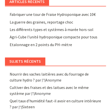
ARTICLES RÉCENTS
Fabriquer une tour de Fraise Hydroponique avec 10€
La guerre des graines, reportage choc
Les différents types et systèmes à marée hors-sol
Agri-Cube l’unité hydroponique compacte pour tous
Etalonnage en 2 points du PH-mètre
SUJETS RÉCENTS
Nourrir des vaches laitières avec du fourrage de
culture hydro ?
par
Anonyme
Cultiver des fraises et des laitues avec le même
système
par
Anonyme
Quel taux d’humidité faut-il avoir en culture intérieure
?
par
Sixteen