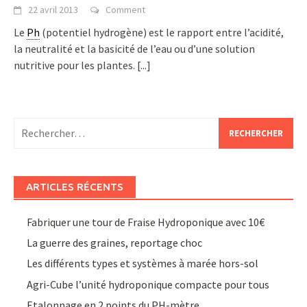
22 avril 2013
Comment
Le
Ph
(potentiel hydrogène) est le rapport entre l’acidité,
la neutralité et la basicité de l’eau ou d’une solution
nutritive pour les plantes.
[...]
Rechercher :
ARTICLES RÉCENTS
Fabriquer une tour de Fraise Hydroponique avec 10€
La guerre des graines, reportage choc
Les différents types et systèmes à marée hors-sol
Agri-Cube l’unité hydroponique compacte pour tous
Etalonnage en 2 points du PH-mètre