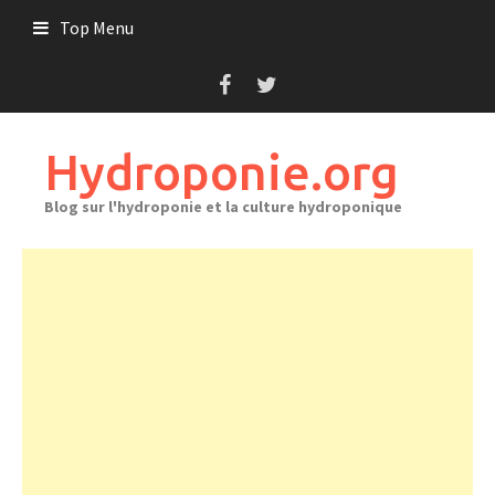
Skip
Top Menu
to
content
Hydroponie.org
Blog sur l'hydroponie et la culture hydroponique