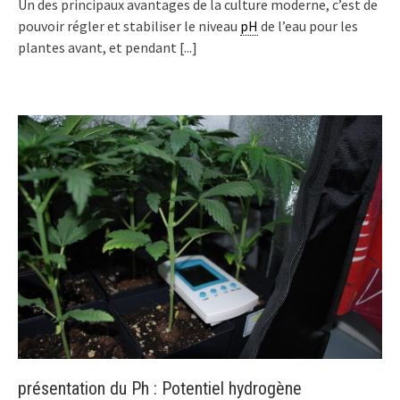
Un des principaux avantages de la culture moderne, c’est de
pouvoir régler et stabiliser le niveau
pH
de l’eau pour les
plantes avant, et pendant
[...]
présentation du Ph : Potentiel hydrogène