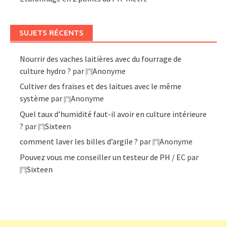
SUJETS RÉCENTS
Nourrir des vaches laitières avec du fourrage de
culture hydro ?
par
Anonyme
Cultiver des fraises et des laitues avec le même
système
par
Anonyme
Quel taux d’humidité faut-il avoir en culture intérieure
?
par
Sixteen
comment laver les billes d’argile ?
par
Anonyme
Pouvez vous me conseiller un testeur de PH / EC
par
Sixteen