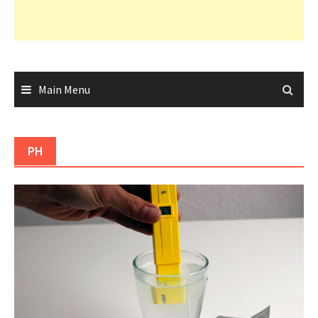
Main Menu
PH